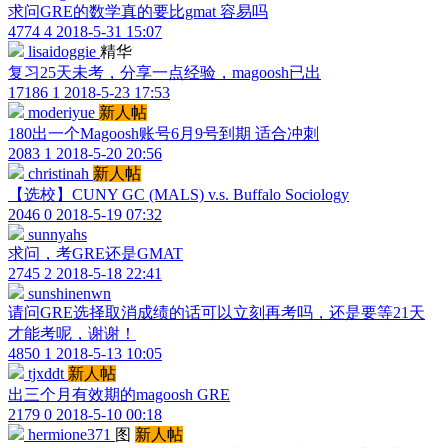
求问GRE的数学真的要比gmat 容易吗
4774
4
2018-5-31 15:07
lisaidoggie
精华
复习25天未考，分享一点经验，magoosh已出
17186
1
2018-5-23 17:53
moderiyue
新人帖
180出一个Magoosh账号6月9号到期 适合冲刺
2083
1
2018-5-20 20:56
christinah
新人帖
【选校】CUNY GC (MALS) v.s. Buffalo Sociology
2046
0
2018-5-19 07:32
sunnyahs
求问，考GRE还是GMAT
2745
2
2018-5-18 22:41
sunshinenwn
请问GRE选择取消成绩的话可以立刻再考吗，还是要等21天
才能考呢，谢谢！
4850
1
2018-5-13 10:05
tjxddt
新人帖
出三个月有效期的magoosh GRE
2179
0
2018-5-10 00:18
hermione371
图
新人帖