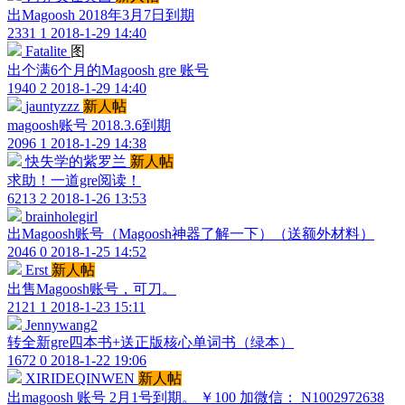
出Magoosh 2018年3月7日到期
2331
1
2018-1-29 14:40
Fatalite
图
出个满6个月的Magoosh gre 账号
1940
2
2018-1-29 14:40
jauntyzzz
新人帖
magoosh账号 2018.3.6到期
2096
1
2018-1-29 14:38
快失学的紫罗兰
新人帖
求助！一道gre阅读！
6213
2
2018-1-26 13:53
brainholegirl
出Magoosh账号（Magoosh神器了解一下）（送额外材料）
2046
0
2018-1-25 14:52
Erst
新人帖
出售Magoosh账号，可刀。
2121
1
2018-1-23 15:11
Jennywang2
转全新gre四本书+送正版核心单词书（绿本）
1672
0
2018-1-22 19:06
XIRIDEQINWEN
新人帖
出magoosh 账号 2月1号到期。 ￥100 加微信： N1002972638