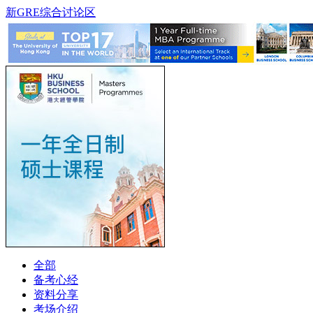
新GRE综合讨论区
全部
备考心经
资料分享
考场介绍