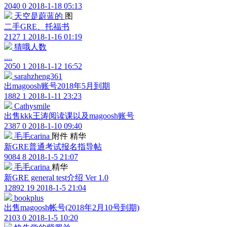
2040
0
2018-1-18 05:13
天空是蔚蓝的
图
二手GRE、托福书
2127
1
2018-1-16 01:19
猜哦人数
....
2050
1
2018-1-12 16:52
sarahzheng361
出magoosh账号2018年5月到期
1882
1
2018-1-11 23:23
Cathysmile
出售kkk王涛阅读课以及magoosh账号
2387
0
2018-1-10 09:40
毛毛carina
附件
精华
新GRE普通考试报名指导帖
9084
8
2018-1-5 21:07
毛毛carina
精华
新GRE general test介绍 Ver 1.0
12892
19
2018-1-5 21:04
bookplus
出售magoosh帐号(2018年2月10号到期)
2103
0
2018-1-5 10:20