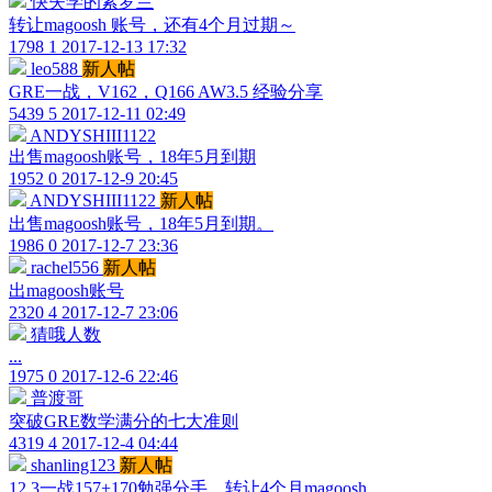
快失学的紫罗兰
转让magoosh 账号，还有4个月过期～
1798
1
2017-12-13 17:32
leo588
新人帖
GRE一战，V162，Q166 AW3.5 经验分享
5439
5
2017-12-11 02:49
ANDYSHIII1122
出售magoosh账号，18年5月到期
1952
0
2017-12-9 20:45
ANDYSHIII1122
新人帖
出售magoosh账号，18年5月到期。
1986
0
2017-12-7 23:36
rachel556
新人帖
出magoosh账号
2320
4
2017-12-7 23:06
猜哦人数
...
1975
0
2017-12-6 22:46
普渡哥
突破GRE数学满分的七大准则
4319
4
2017-12-4 04:44
shanling123
新人帖
12.3一战157+170勉强分手，转让4个月magoosh