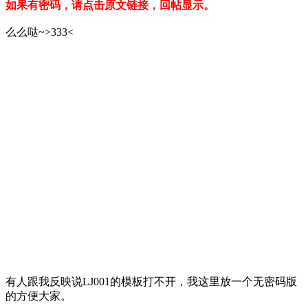
如果有密码，请点击原文链接，回帖显示。
么么哒~>333<
有人跟我反映说LJ001的模板打不开，我这里放一个无密码版
的方便大家。