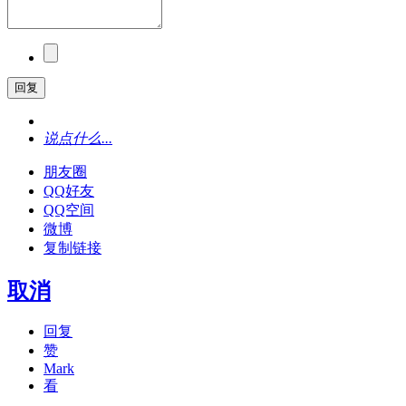
回复
说点什么...
朋友圈
QQ好友
QQ空间
微博
复制链接
取消
回复
赞
Mark
看