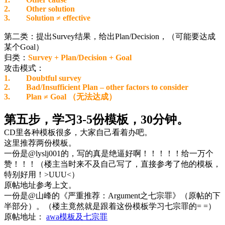
2. Other solution
3. Solution ≠ effective
第二类：提出Survey结果，给出Plan/Decision，（可能要达成
某个Goal）
归类：
Survey + Plan/Decision + Goal
攻击模式：
1. Doubtful survey
2. Bad/Insufficient Plan – other factors to consider
3. Plan ≠ Goal （无法达成）
第五步，学习3-5份模板，30分钟。
CD里各种模板很多，大家自己看着办吧。
这里推荐两份模板。
一份是@lyslj001的，写的真是绝逼好啊！！！！！给一万个
赞！！！（楼主当时来不及自己写了，直接参考了他的模板，
特别好用！>UUU<）
原帖地址参考上文。
一份是@山峰的《严重推荐：Argument之七宗罪》（原帖的下
半部分）。（楼主竟然就是跟着这份模板学习七宗罪的= =）
原帖地址：
awa模板及七宗罪