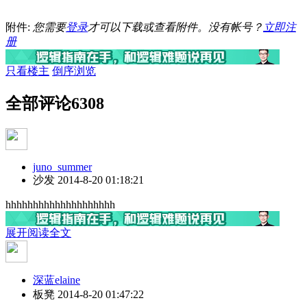
附件:
您需要
登录
才可以下载或查看附件。没有帐号？
立即注
册
只看楼主
倒序浏览
全部评论
6308
juno_summer
沙发
2014-8-20 01:18:21
hhhhhhhhhhhhhhhhhhhh
展开阅读全文
深蓝elaine
板凳
2014-8-20 01:47:22