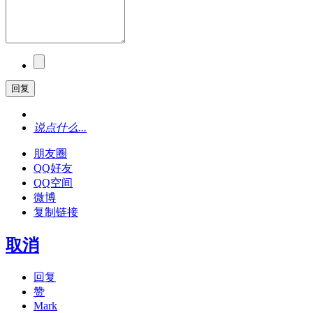
回复
说点什么...
朋友圈
QQ好友
QQ空间
微博
复制链接
取消
回复
赞
Mark