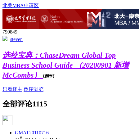
北美MBA申请区
790849
steven
选校宝典：ChaseDream Global Top
Business School Guide （20200901 新增
McCombs）
[精华]
只看楼主
倒序浏览
全部评论
1115
GMAT20110716
#