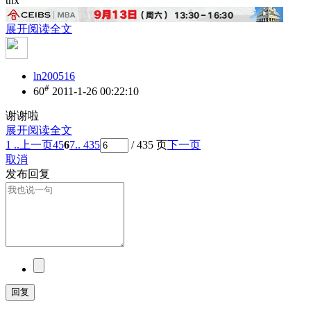
thx
展开阅读全文
ln200516
#
60
2011-1-26 00:22:10
谢谢啦
展开阅读全文
1 ..
上一页
4
5
6
7
.. 435
/ 435 页
下一页
取消
发布回复
回复