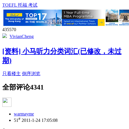
TOEFL 托福 考试
435570
VivianCheng
[资料] 小马听力分类词汇(已修改，未过
期)
只看楼主
倒序浏览
全部评论
4341
warmayme
#
51
2011-1-24 17:05:08