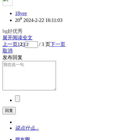
18yee
#
20
2024-2-22 16:11:03
bg好优秀
展开阅读全文
上一页
1
2
3
/ 3 页
下一页
取消
发布回复
回复
说点什么...
朋友圈