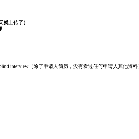
当天就上传了）
理
lind interview（除了申请人简历，没有看过任何申请人其他资料
）