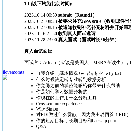
TL(以下均为北京时间):
2023.10.14 00:59
submit（Round1）
2023.10.21 08:23
被要求补充GPA scale（收到邮件
2023.10.27 08:15
被通知收到补充补充材料并开始审
2023.11.16 21:50
收到真人面试邀请
2023.11.28 23:00
真人面试（面试时长20分钟）
真人面试面经
面试官：Adrian（应该是美国人，MSBA在读生），b
ilovemorata
自我介绍（基本情况+why转专业+why ba）
什么时候决定转专业转到数据分析
你觉得之前的学位能够给你带来什么帮助
你是如何学习数据分析的
你现在的工作用什么分析工具
Cross-culture experience
Why Simon
对EDI做过什么贡献（因为我主动回答了EDI
你的短期目标，长期目标和back-up plan
Q&A