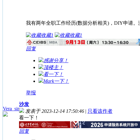
我有两年全职工作经历(数据分析相关)，DIY申请。没有做video
收藏
1
收藏
1
回复
感谢分享！
顶楼主！
看一下！
Mark一下！
举报
沙发
Vera_sir
发表于 2023-12-14 17:50:46
|
只看该作者
看一下！
回复