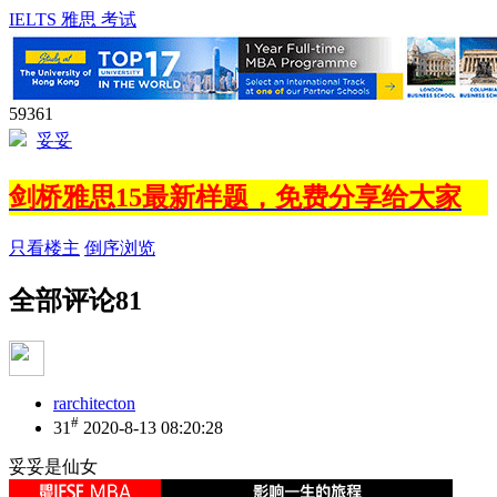
IELTS 雅思 考试
59361
妥妥
剑桥雅思15最新样题，免费分享给大家
只看楼主
倒序浏览
全部评论
81
rarchitecton
#
31
2020-8-13 08:20:28
妥妥是仙女