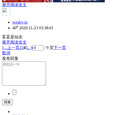
展开阅读全文
wesley.m
#
40
2020-11-23 03:38:01
妥妥是仙女
展开阅读全文
1 ..
上一页
2
3
4
5
.. 9
/ 9 页
下一页
取消
发布回复
回复