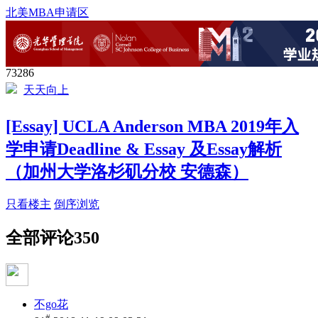
北美MBA申请区
73286
天天向上
[Essay] UCLA Anderson MBA 2019年入
学申请Deadline & Essay 及Essay解析
（加州大学洛杉矶分校 安德森）
只看楼主
倒序浏览
全部评论
350
不go花
#