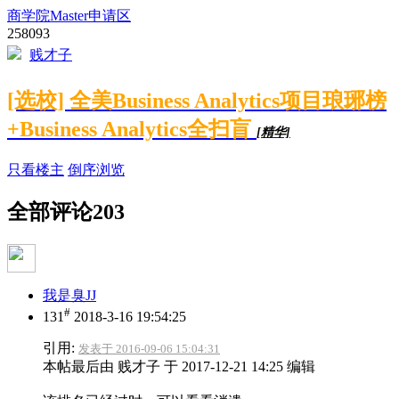
商学院Master申请区
258093
贱才子
[选校] 全美Business Analytics项目琅琊榜
+Business Analytics全扫盲
[精华]
只看楼主
倒序浏览
全部评论
203
我是臭JJ
#
131
2018-3-16 19:54:25
引用:
发表于 2016-09-06 15:04:31
本帖最后由 贱才子 于 2017-12-21 14:25 编辑