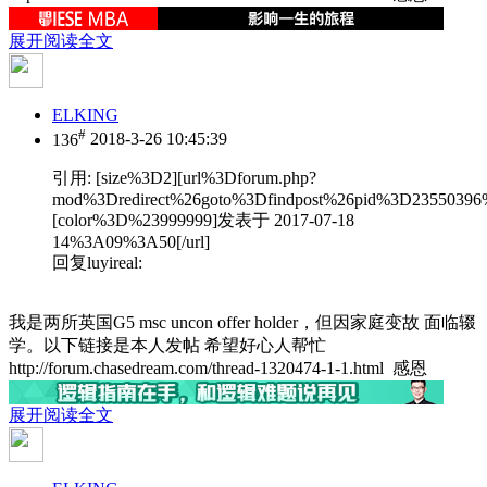
展开阅读全文
ELKING
#
136
2018-3-26 10:45:39
引用:
[size%3D2][url%3Dforum.php?
mod%3Dredirect%26goto%3Dfindpost%26pid%3D23550396
[color%3D%23999999]发表于 2017-07-18
14%3A09%3A50[/url]
回复luyireal:
我是两所英国G5 msc uncon offer holder，但因家庭变故 面临辍
学。以下链接是本人发帖 希望好心人帮忙
http://forum.chasedream.com/thread-1320474-1-1.html 感恩
展开阅读全文