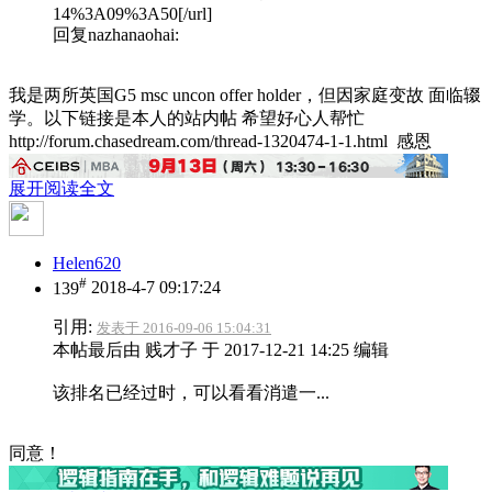
14%3A09%3A50[/url]
回复nazhanaohai:
我是两所英国G5 msc uncon offer holder，但因家庭变故 面临辍
学。以下链接是本人的站内帖 希望好心人帮忙
http://forum.chasedream.com/thread-1320474-1-1.html 感恩
展开阅读全文
Helen620
#
139
2018-4-7 09:17:24
引用:
发表于 2016-09-06 15:04:31
本帖最后由 贱才子 于 2017-12-21 14:25 编辑
该排名已经过时，可以看看消遣一...
同意！