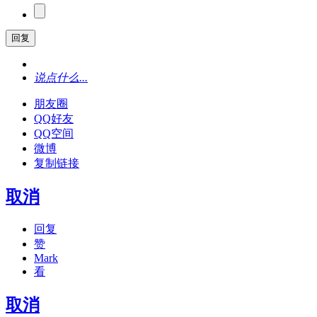
回复
说点什么...
朋友圈
QQ好友
QQ空间
微博
复制链接
取消
回复
赞
Mark
看
取消