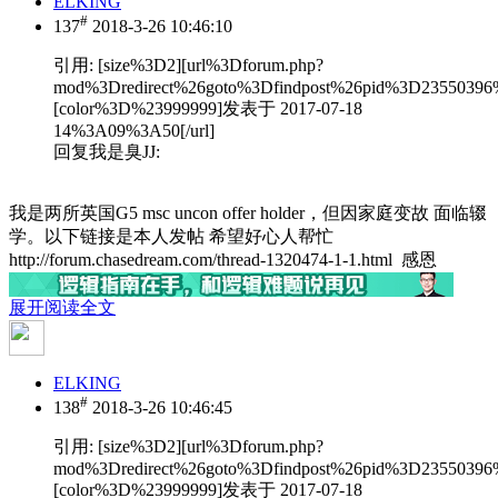
ELKING
#
137
2018-3-26 10:46:10
引用:
[size%3D2][url%3Dforum.php?
mod%3Dredirect%26goto%3Dfindpost%26pid%3D23550396
[color%3D%23999999]发表于 2017-07-18
14%3A09%3A50[/url]
回复我是臭JJ:
我是两所英国G5 msc uncon offer holder，但因家庭变故 面临辍
学。以下链接是本人发帖 希望好心人帮忙
http://forum.chasedream.com/thread-1320474-1-1.html 感恩
展开阅读全文
ELKING
#
138
2018-3-26 10:46:45
引用:
[size%3D2][url%3Dforum.php?
mod%3Dredirect%26goto%3Dfindpost%26pid%3D23550396
[color%3D%23999999]发表于 2017-07-18