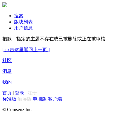
搜索
版块列表
用户信息
抱歉，指定的主题不存在或已被删除或正在被审核
[ 点击这里返回上一页 ]
社区
消息
我的
首页
|
登录
|
注册
标准版
触屏版
电脑版
客户端
© Comsenz Inc.