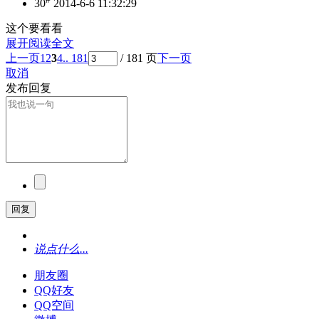
30
2014-6-6 11:32:29
这个要看看
展开阅读全文
上一页
1
2
3
4
.. 181
/ 181 页
下一页
取消
发布回复
回复
说点什么...
朋友圈
QQ好友
QQ空间