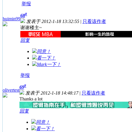
举报
#
68
huimin99
发表于 2012-1-18 13:32:55
|
只看该作者
谢谢楼主~
回复
同意！
看一下！
Mark一下！
举报
#
69
olivertest
发表于 2012-1-18 14:48:17
|
只看该作者
Thanks a lot
回复
同意！
看一下！