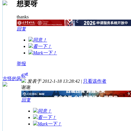
想要呀
thanks
回复
同意！
看一下！
Mark一下！
举报
#
67
古怪的风
发表于 2012-1-18 13:28:42
|
只看该作者
谢谢
回复
同意！
看一下！
Mark一下！