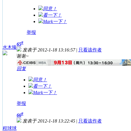
同意！
看一下！
Mark一下！
举报
#
65
水木臻
发表于 2012-1-18 13:16:57
|
只看该作者
谢谢~
回复
同意！
看一下！
Mark一下！
举报
#
66
发表于 2012-1-18 13:22:45
|
只看该作者
程球球