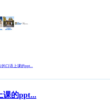
的口语上课的ppt...
的ppt...