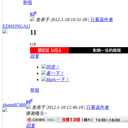
举报
#
63
发表于 2012-1-18 10:31:58
|
只看该作者
EDISONGAO
11
UP
回复
同意！
看一下！
Mark一下！
举报
#
64
zhangdi7400
发表于 2012-1-18 12:46:18
|
只看该作者
谢谢楼主~
回复