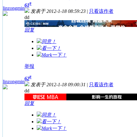
#
61
linzongmin
发表于 2012-1-18 08:59:23
|
只看该作者
dd
回复
同意！
看一下！
Mark一下！
举报
#
62
linzongmin
发表于 2012-1-18 09:00:31
|
只看该作者
dd
回复
同意！
看一下！
Mark一下！