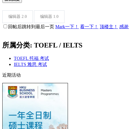
编辑器 2.0
编辑器 1.0
回帖后跳转到最后一页
Mark一下！
看一下！
顶楼主！
感谢
所属分类: TOEFL / IELTS
TOEFL 托福 考试
IELTS 雅思 考试
近期活动