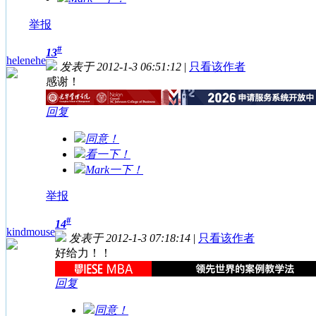
举报
#
13
helenehe
发表于 2012-1-3 06:51:12
|
只看该作者
感谢！
回复
同意！
看一下！
Mark一下！
举报
#
14
kindmouse
发表于 2012-1-3 07:18:14
|
只看该作者
好给力！！
回复
同意！