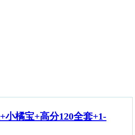
橘宝+高分120全套+1-