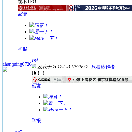
跪求TPO
回复
同意！
看一下！
Mark一下！
举报
#
19
zhangning0726
发表于 2012-1-3 10:36:42
|
只看该作者
顶！！
回复
同意！
看一下！
Mark一下！
举报
#