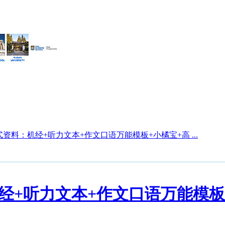
资料：机经+听力文本+作文口语万能模板+小橘宝+高 ...
+听力文本+作文口语万能模板+小