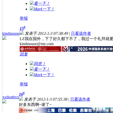
看一下！
Mark一下！
举报
#
15
kindmouse
发表于 2012-1-3 07:38:49
|
只看该作者
LZ我在国外，下了好久都下不了，我过一个礼拜就
kindmouse@me.com
回复
同意！
看一下！
Mark一下！
举报
#
16
xxdeathxx
发表于 2012-1-3 07:55:38
|
只看该作者
好多东西啊~谢了~