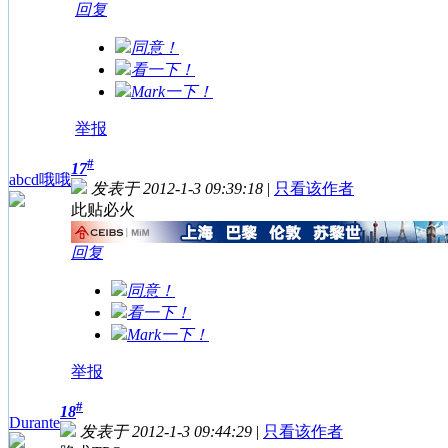
回复
同意！
看一下！
Mark一下！
举报
#
17
abcd哦哦
发表于 2012-1-3 09:39:18
|
只看该作者
此贴必火
回复
同意！
看一下！
Mark一下！
举报
#
18
Durante
发表于 2012-1-3 09:44:29
|
只看该作者