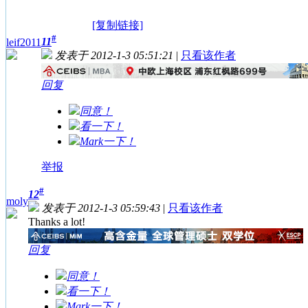
[复制链接]
#
11
leif2011
发表于 2012-1-3 05:51:21
|
只看该作者
回复
同意！
看一下！
Mark一下！
举报
#
12
moly
发表于 2012-1-3 05:59:43
|
只看该作者
Thanks a lot!
回复
同意！
看一下！
Mark一下！