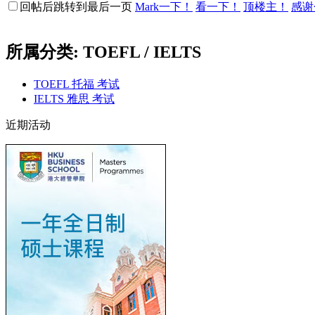
回帖后跳转到最后一页
Mark一下！
看一下！
顶楼主！
感谢
所属分类: TOEFL / IELTS
TOEFL 托福 考试
IELTS 雅思 考试
近期活动