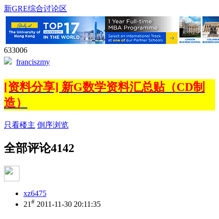
新GRE综合讨论区
633006
franciszmy
[资料分享] 新G数学资料汇总贴（CD制
造）
只看楼主
倒序浏览
全部评论
4142
xz6475
#
21
2011-11-30 20:11:35