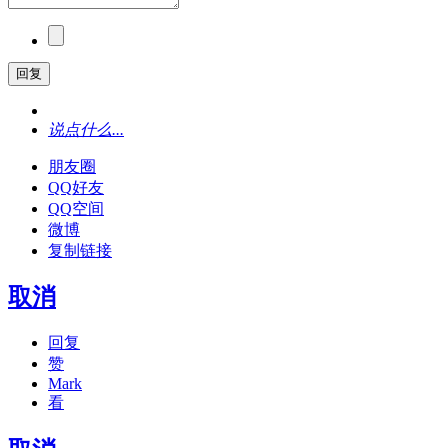
回复
说点什么...
朋友圈
QQ好友
QQ空间
微博
复制链接
取消
回复
赞
Mark
看