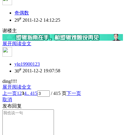
奇偶数
#
29
2011-12-2 14:12:25
谢楼主
展开阅读全文
ylq19900123
#
30
2011-12-2 19:07:58
ding!!!!
展开阅读全文
上一页
1
2
3
4
.. 415
/ 415 页
下一页
取消
发布回复