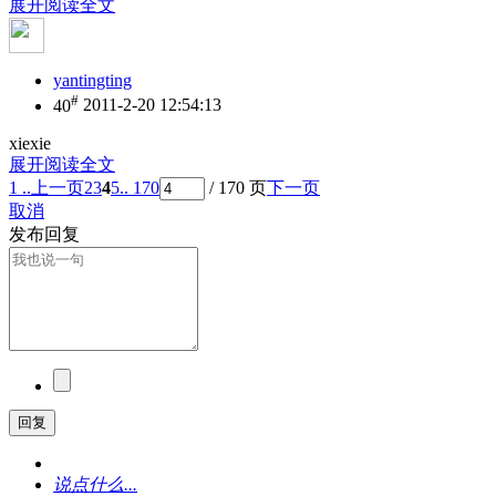
展开阅读全文
yantingting
#
40
2011-2-20 12:54:13
xiexie
展开阅读全文
1 ..
上一页
2
3
4
5
.. 170
/ 170 页
下一页
取消
发布回复
回复
说点什么...