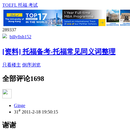
TOEFL 托福 考试
289337
billyfish152
[资料] 托福备考-托福常见同义词整理
只看楼主
倒序浏览
全部评论
1698
Ginge
#
31
2011-2-18 19:50:15
谢谢