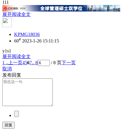
111
展开阅读全文
KPMG18036
#
60
2023-1-26 15:11:15
y1s1
展开阅读全文
1 ..
上一页
4
5
6
7
.. 8
/ 8 页
下一页
取消
发布回复
回复