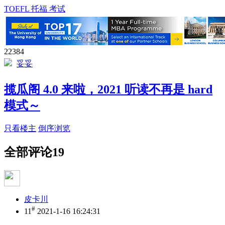
TOEFL 托福 考试
22384
妥妥
揽瓜阁 4.0 来啦，2021 听读不再是 hard
模式～
只看楼主
倒序浏览
全部评论
19
皮卡川
#
11
2021-1-16 16:24:31