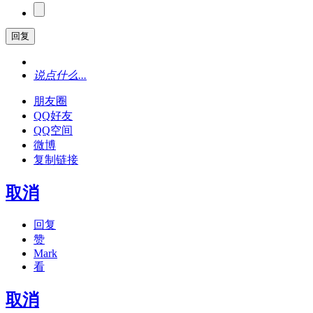
回复
说点什么...
朋友圈
QQ好友
QQ空间
微博
复制链接
取消
回复
赞
Mark
看
取消