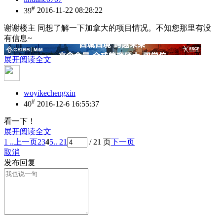
#
39
2016-11-22 08:28:22
谢谢楼主 同想了解一下加拿大的项目情况。不知您那里有没
有信息~
展开阅读全文
woyikechengxin
#
40
2016-12-6 16:55:37
看一下！
展开阅读全文
1 ..
上一页
2
3
4
5
.. 21
/ 21 页
下一页
取消
发布回复