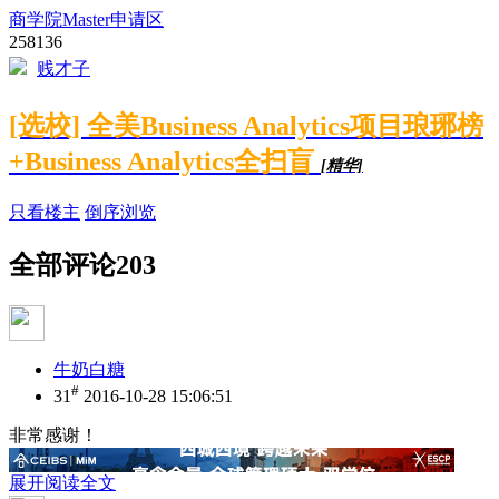
商学院Master申请区
258136
贱才子
[选校] 全美Business Analytics项目琅琊榜
+Business Analytics全扫盲
[精华]
只看楼主
倒序浏览
全部评论
203
牛奶白糖
#
31
2016-10-28 15:06:51
非常感谢！
展开阅读全文