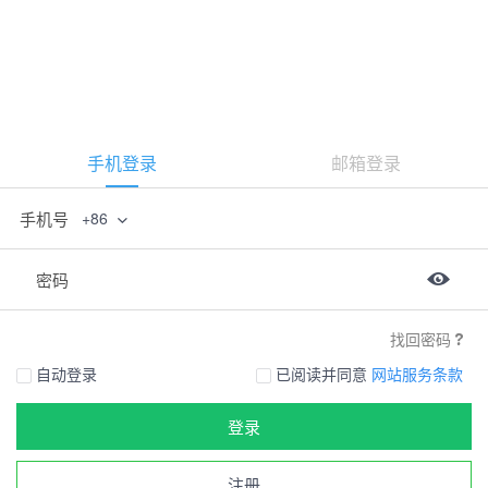
手机登录
邮箱登录
手机号
+86
密码
找回密码
自动登录
已阅读并同意
网站服务条款
登录
注册