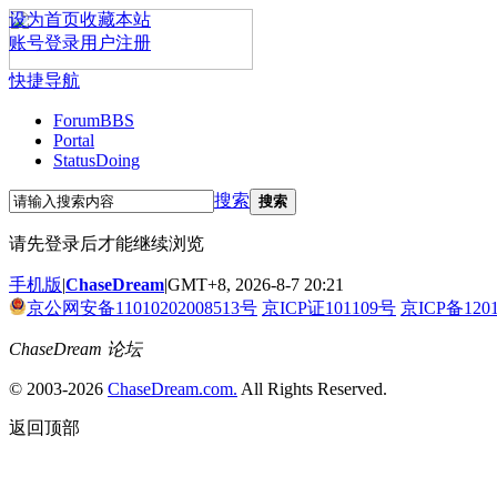
设为首页
收藏本站
账号登录
用户注册
快捷导航
Forum
BBS
Portal
Status
Doing
搜索
搜索
请先登录后才能继续浏览
手机版
|
ChaseDream
|
GMT+8, 2026-8-7 20:21
京公网安备11010202008513号
京ICP证101109号
京ICP备120
ChaseDream 论坛
© 2003-2026
ChaseDream.com.
All Rights Reserved.
返回顶部