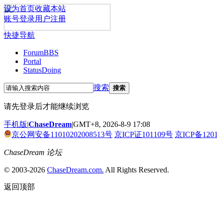
设为首页
收藏本站
账号登录
用户注册
快捷导航
Forum
BBS
Portal
Status
Doing
搜索
搜索
请先登录后才能继续浏览
手机版
|
ChaseDream
|
GMT+8, 2026-8-9 17:08
京公网安备11010202008513号
京ICP证101109号
京ICP备120
ChaseDream 论坛
© 2003-2026
ChaseDream.com.
All Rights Reserved.
返回顶部