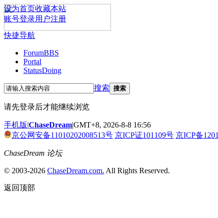
设为首页
收藏本站
账号登录
用户注册
快捷导航
Forum
BBS
Portal
Status
Doing
搜索
搜索
请先登录后才能继续浏览
手机版
|
ChaseDream
|
GMT+8, 2026-8-8 16:56
京公网安备11010202008513号
京ICP证101109号
京ICP备120
ChaseDream 论坛
© 2003-2026
ChaseDream.com.
All Rights Reserved.
返回顶部