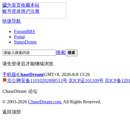
设为首页
收藏本站
账号登录
用户注册
快捷导航
Forum
BBS
Portal
Status
Doing
搜索
搜索
请先登录后才能继续浏览
手机版
|
ChaseDream
|
GMT+8, 2026-8-8 15:26
京公网安备11010202008513号
京ICP证101109号
京ICP备120
ChaseDream 论坛
© 2003-2026
ChaseDream.com.
All Rights Reserved.
返回顶部