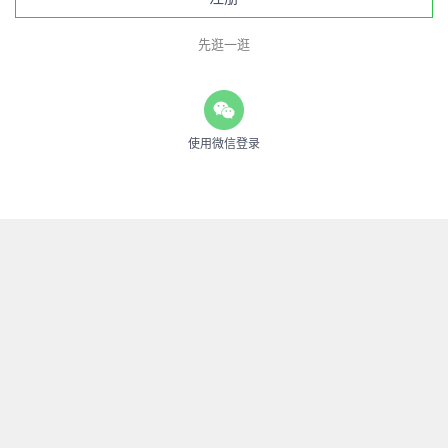
先逛一逛
使用微信登录