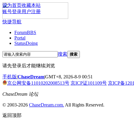
设为首页
收藏本站
账号登录
用户注册
快捷导航
Forum
BBS
Portal
Status
Doing
搜索
搜索
请先登录后才能继续浏览
手机版
|
ChaseDream
|
GMT+8, 2026-8-9 00:51
京公网安备11010202008513号
京ICP证101109号
京ICP备120
ChaseDream 论坛
© 2003-2026
ChaseDream.com.
All Rights Reserved.
返回顶部