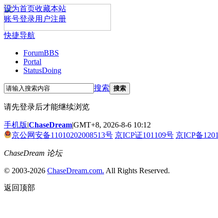
设为首页
收藏本站
账号登录
用户注册
快捷导航
Forum
BBS
Portal
Status
Doing
搜索
搜索
请先登录后才能继续浏览
手机版
|
ChaseDream
|
GMT+8, 2026-8-6 10:12
京公网安备11010202008513号
京ICP证101109号
京ICP备120
ChaseDream 论坛
© 2003-2026
ChaseDream.com.
All Rights Reserved.
返回顶部