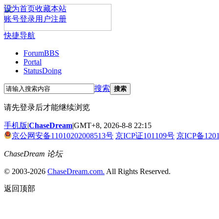
设为首页
收藏本站
账号登录
用户注册
快捷导航
Forum
BBS
Portal
Status
Doing
搜索
搜索
请先登录后才能继续浏览
手机版
|
ChaseDream
|
GMT+8, 2026-8-8 22:15
京公网安备11010202008513号
京ICP证101109号
京ICP备120
ChaseDream 论坛
© 2003-2026
ChaseDream.com.
All Rights Reserved.
返回顶部