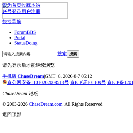
设为首页
收藏本站
账号登录
用户注册
快捷导航
Forum
BBS
Portal
Status
Doing
搜索
搜索
请先登录后才能继续浏览
手机版
|
ChaseDream
|
GMT+8, 2026-8-7 05:12
京公网安备11010202008513号
京ICP证101109号
京ICP备120
ChaseDream 论坛
© 2003-2026
ChaseDream.com.
All Rights Reserved.
返回顶部