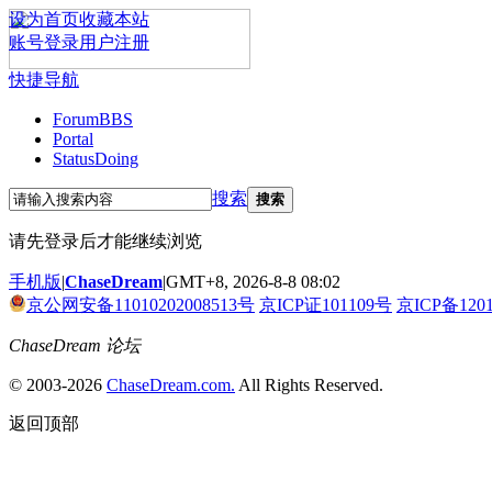
设为首页
收藏本站
账号登录
用户注册
快捷导航
Forum
BBS
Portal
Status
Doing
搜索
搜索
请先登录后才能继续浏览
手机版
|
ChaseDream
|
GMT+8, 2026-8-8 08:02
京公网安备11010202008513号
京ICP证101109号
京ICP备120
ChaseDream 论坛
© 2003-2026
ChaseDream.com.
All Rights Reserved.
返回顶部