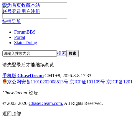
设为首页
收藏本站
账号登录
用户注册
快捷导航
Forum
BBS
Portal
Status
Doing
搜索
搜索
请先登录后才能继续浏览
手机版
|
ChaseDream
|
GMT+8, 2026-8-8 17:33
京公网安备11010202008513号
京ICP证101109号
京ICP备120
ChaseDream 论坛
© 2003-2026
ChaseDream.com.
All Rights Reserved.
返回顶部