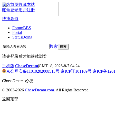
设为首页
收藏本站
账号登录
用户注册
快捷导航
Forum
BBS
Portal
Status
Doing
搜索
搜索
请先登录后才能继续浏览
手机版
|
ChaseDream
|
GMT+8, 2026-8-7 04:24
京公网安备11010202008513号
京ICP证101109号
京ICP备120
ChaseDream 论坛
© 2003-2026
ChaseDream.com.
All Rights Reserved.
返回顶部