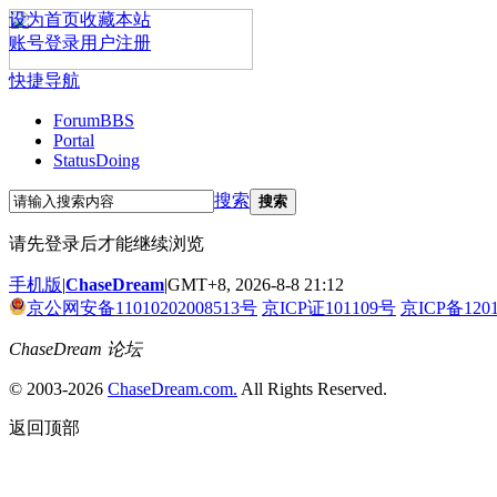
设为首页
收藏本站
账号登录
用户注册
快捷导航
Forum
BBS
Portal
Status
Doing
搜索
搜索
请先登录后才能继续浏览
手机版
|
ChaseDream
|
GMT+8, 2026-8-8 21:12
京公网安备11010202008513号
京ICP证101109号
京ICP备120
ChaseDream 论坛
© 2003-2026
ChaseDream.com.
All Rights Reserved.
返回顶部