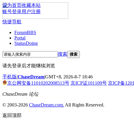
设为首页
收藏本站
账号登录
用户注册
快捷导航
Forum
BBS
Portal
Status
Doing
搜索
搜索
请先登录后才能继续浏览
手机版
|
ChaseDream
|
GMT+8, 2026-8-7 18:46
京公网安备11010202008513号
京ICP证101109号
京ICP备120
ChaseDream 论坛
© 2003-2026
ChaseDream.com.
All Rights Reserved.
返回顶部