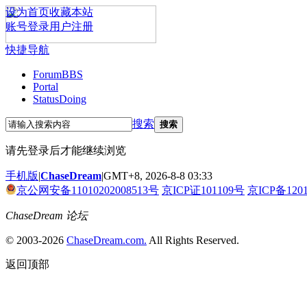
设为首页
收藏本站
账号登录
用户注册
快捷导航
Forum
BBS
Portal
Status
Doing
搜索
搜索
请先登录后才能继续浏览
手机版
|
ChaseDream
|
GMT+8, 2026-8-8 03:33
京公网安备11010202008513号
京ICP证101109号
京ICP备120
ChaseDream 论坛
© 2003-2026
ChaseDream.com.
All Rights Reserved.
返回顶部