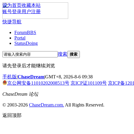
设为首页
收藏本站
账号登录
用户注册
快捷导航
Forum
BBS
Portal
Status
Doing
搜索
搜索
请先登录后才能继续浏览
手机版
|
ChaseDream
|
GMT+8, 2026-8-6 09:38
京公网安备11010202008513号
京ICP证101109号
京ICP备120
ChaseDream 论坛
© 2003-2026
ChaseDream.com.
All Rights Reserved.
返回顶部