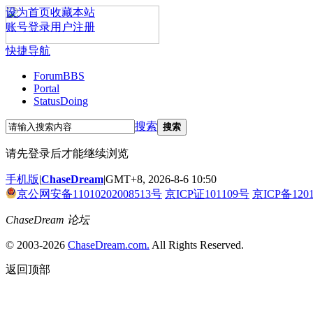
设为首页
收藏本站
账号登录
用户注册
快捷导航
Forum
BBS
Portal
Status
Doing
搜索
搜索
请先登录后才能继续浏览
手机版
|
ChaseDream
|
GMT+8, 2026-8-6 10:50
京公网安备11010202008513号
京ICP证101109号
京ICP备120
ChaseDream 论坛
© 2003-2026
ChaseDream.com.
All Rights Reserved.
返回顶部