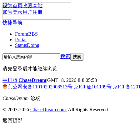
设为首页
收藏本站
账号登录
用户注册
快捷导航
Forum
BBS
Portal
Status
Doing
搜索
搜索
请先登录后才能继续浏览
手机版
|
ChaseDream
|
GMT+8, 2026-8-8 05:58
京公网安备11010202008513号
京ICP证101109号
京ICP备120
ChaseDream 论坛
© 2003-2026
ChaseDream.com.
All Rights Reserved.
返回顶部