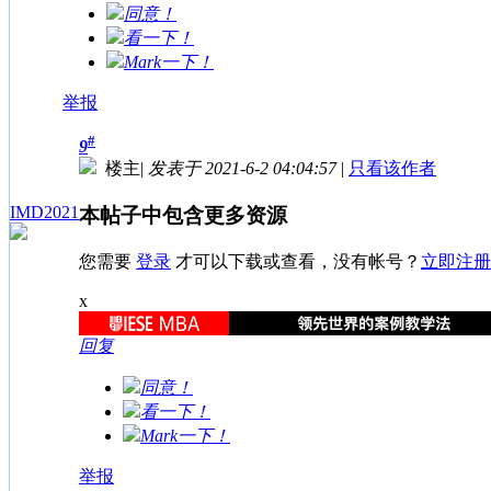
同意！
看一下！
Mark一下！
举报
#
9
楼主
|
发表于 2021-6-2 04:04:57
|
只看该作者
IMD2021
本帖子中包含更多资源
您需要
登录
才可以下载或查看，没有帐号？
立即注册
x
回复
同意！
看一下！
Mark一下！
举报