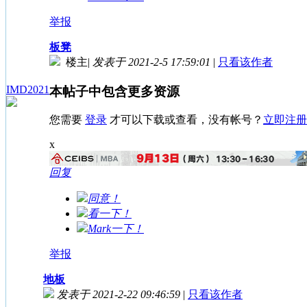
举报
板凳
楼主
|
发表于 2021-2-5 17:59:01
|
只看该作者
IMD2021
本帖子中包含更多资源
您需要
登录
才可以下载或查看，没有帐号？
立即注册
x
回复
同意！
看一下！
Mark一下！
举报
地板
发表于 2021-2-22 09:46:59
|
只看该作者