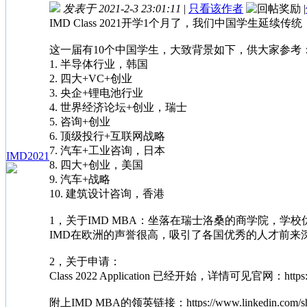
发表于 2021-2-3 23:01:11
|
只看该作者
|
IMD Class 2021开学1个月了，我们中国学生延
这一届有10个中国学生，大致背景如下，供大家参考
1. 半导体行业，韩国
2. 四大+VC+创业
3. 央企+锂电池行业
4. 世界经济论坛+创业，瑞士
5. 咨询+创业
6. 顶级投行+互联网战略
7. 汽车+工业咨询，日本
IMD2021
8. 四大+创业，美国
9. 汽车+战略
10. 建筑设计咨询，香港
1，关于IMD MBA：坐落在瑞士洛桑的商学院，学校优势：industr
IMD在欧洲的声誉很高，吸引了各国优秀的人才前来
2，关于申请：
Class 2022 Application 已经开始，详情可见官网：https://ww
附上IMD MBA的领英链接：https://www.linkedin.com/show