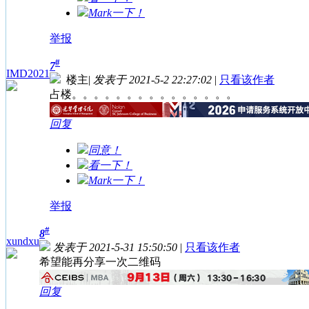
Mark一下！
举报
#
7
IMD2021
楼主
|
发表于 2021-5-2 22:27:02
|
只看该作者
占楼。。。。。。。。。。。。。。。
回复
同意！
看一下！
Mark一下！
举报
#
8
xundxu
发表于 2021-5-31 15:50:50
|
只看该作者
希望能再分享一次二维码
回复