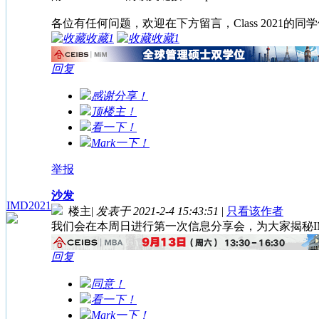
各位有任何问题，欢迎在下方留言，Class 2021的
收藏
1
收藏
1
回复
感谢分享！
顶楼主！
看一下！
Mark一下！
举报
沙发
IMD2021
楼主
|
发表于 2021-2-4 15:43:51
|
只看该作者
我们会在本周日进行第一次信息分享会，为大家揭秘IM
回复
同意！
看一下！
Mark一下！