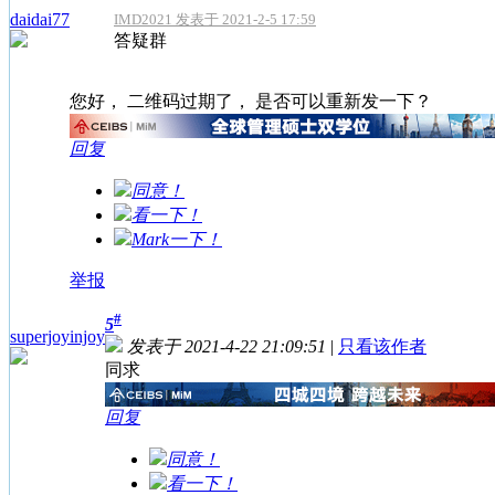
daidai77
IMD2021 发表于 2021-2-5 17:59
答疑群
您好， 二维码过期了， 是否可以重新发一下？
回复
同意！
看一下！
Mark一下！
举报
#
5
superjoyinjoy
发表于 2021-4-22 21:09:51
|
只看该作者
同求
回复
同意！
看一下！