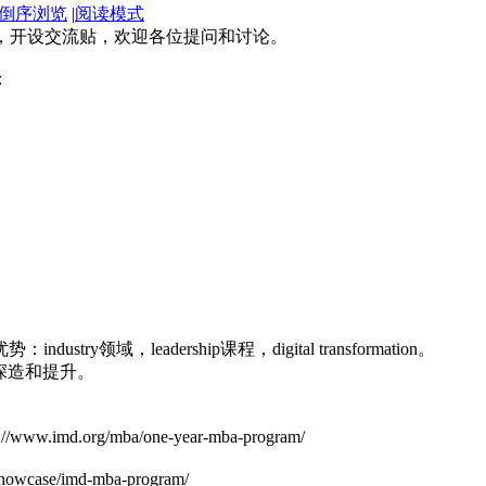
倒序浏览
|
阅读模式
续传统，开设交流贴，欢迎各位提问和讨论。
：
y领域，leadership课程，digital transformation。
深造和提升。
w.imd.org/mba/one-year-mba-program/
case/imd-mba-program/