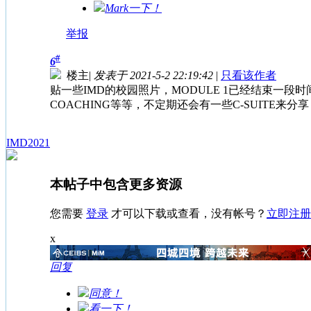
Mark一下！
举报
#
6
楼主
|
发表于 2021-5-2 22:19:42
|
只看该作者
贴一些IMD的校园照片，MODULE 1已经结束一段时间，大家的
COACHING等等，不定期还会有一些C-SUITE来
IMD2021
本帖子中包含更多资源
您需要
登录
才可以下载或查看，没有帐号？
立即注册
x
回复
同意！
看一下！