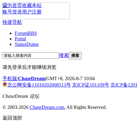
设为首页
收藏本站
账号登录
用户注册
快捷导航
Forum
BBS
Portal
Status
Doing
搜索
搜索
请先登录后才能继续浏览
手机版
|
ChaseDream
|
GMT+8, 2026-8-7 10:04
京公网安备11010202008513号
京ICP证101109号
京ICP备120
ChaseDream 论坛
© 2003-2026
ChaseDream.com.
All Rights Reserved.
返回顶部