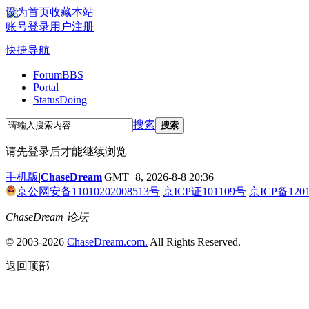
设为首页
收藏本站
账号登录
用户注册
快捷导航
Forum
BBS
Portal
Status
Doing
搜索
搜索
请先登录后才能继续浏览
手机版
|
ChaseDream
|
GMT+8, 2026-8-8 20:36
京公网安备11010202008513号
京ICP证101109号
京ICP备120
ChaseDream 论坛
© 2003-2026
ChaseDream.com.
All Rights Reserved.
返回顶部