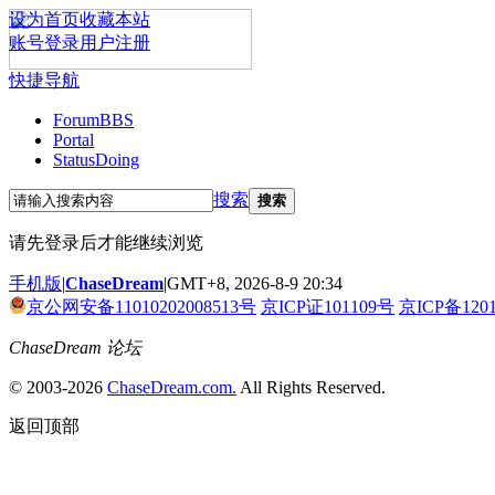
设为首页
收藏本站
账号登录
用户注册
快捷导航
Forum
BBS
Portal
Status
Doing
搜索
搜索
请先登录后才能继续浏览
手机版
|
ChaseDream
|
GMT+8, 2026-8-9 20:34
京公网安备11010202008513号
京ICP证101109号
京ICP备120
ChaseDream 论坛
© 2003-2026
ChaseDream.com.
All Rights Reserved.
返回顶部