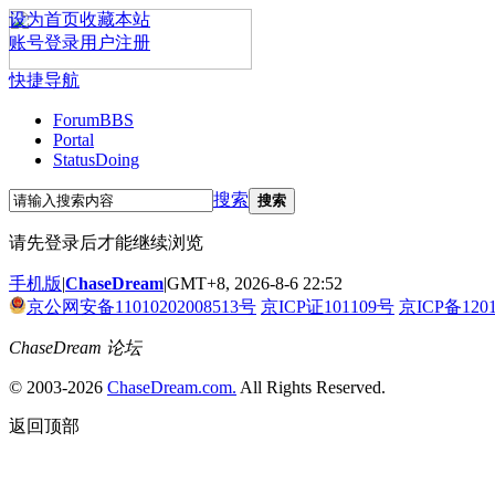
设为首页
收藏本站
账号登录
用户注册
快捷导航
Forum
BBS
Portal
Status
Doing
搜索
搜索
请先登录后才能继续浏览
手机版
|
ChaseDream
|
GMT+8, 2026-8-6 22:52
京公网安备11010202008513号
京ICP证101109号
京ICP备120
ChaseDream 论坛
© 2003-2026
ChaseDream.com.
All Rights Reserved.
返回顶部