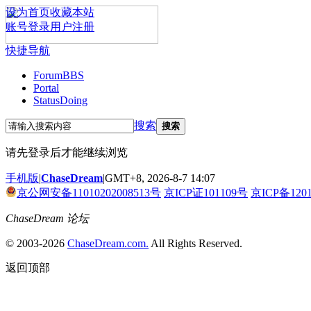
设为首页
收藏本站
账号登录
用户注册
快捷导航
Forum
BBS
Portal
Status
Doing
搜索
搜索
请先登录后才能继续浏览
手机版
|
ChaseDream
|
GMT+8, 2026-8-7 14:07
京公网安备11010202008513号
京ICP证101109号
京ICP备120
ChaseDream 论坛
© 2003-2026
ChaseDream.com.
All Rights Reserved.
返回顶部