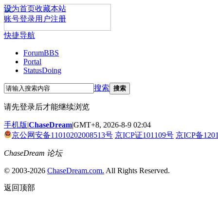
设为首页
收藏本站
账号登录
用户注册
快捷导航
Forum
BBS
Portal
Status
Doing
搜索
搜索
请先登录后才能继续浏览
手机版
|
ChaseDream
|
GMT+8, 2026-8-9 02:04
京公网安备11010202008513号
京ICP证101109号
京ICP备120
ChaseDream 论坛
© 2003-2026
ChaseDream.com.
All Rights Reserved.
返回顶部