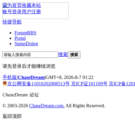
设为首页
收藏本站
账号登录
用户注册
快捷导航
Forum
BBS
Portal
Status
Doing
搜索
搜索
请先登录后才能继续浏览
手机版
|
ChaseDream
|
GMT+8, 2026-8-7 01:22
京公网安备11010202008513号
京ICP证101109号
京ICP备120
ChaseDream 论坛
© 2003-2026
ChaseDream.com.
All Rights Reserved.
返回顶部