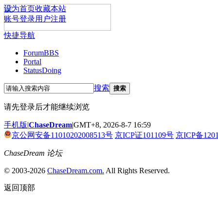
设为首页
收藏本站
账号登录
用户注册
快捷导航
Forum
BBS
Portal
Status
Doing
搜索
搜索
请先登录后才能继续浏览
手机版
|
ChaseDream
|
GMT+8, 2026-8-7 16:59
京公网安备11010202008513号
京ICP证101109号
京ICP备120
ChaseDream 论坛
© 2003-2026
ChaseDream.com.
All Rights Reserved.
返回顶部