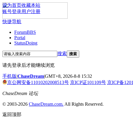
设为首页
收藏本站
账号登录
用户注册
快捷导航
Forum
BBS
Portal
Status
Doing
搜索
搜索
请先登录后才能继续浏览
手机版
|
ChaseDream
|
GMT+8, 2026-8-8 15:32
京公网安备11010202008513号
京ICP证101109号
京ICP备120
ChaseDream 论坛
© 2003-2026
ChaseDream.com.
All Rights Reserved.
返回顶部