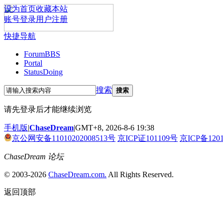
设为首页
收藏本站
账号登录
用户注册
快捷导航
Forum
BBS
Portal
Status
Doing
搜索
搜索
请先登录后才能继续浏览
手机版
|
ChaseDream
|
GMT+8, 2026-8-6 19:38
京公网安备11010202008513号
京ICP证101109号
京ICP备120
ChaseDream 论坛
© 2003-2026
ChaseDream.com.
All Rights Reserved.
返回顶部