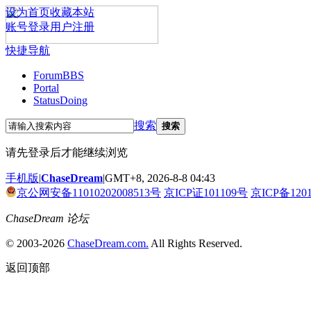
设为首页
收藏本站
账号登录
用户注册
快捷导航
Forum
BBS
Portal
Status
Doing
搜索
搜索
请先登录后才能继续浏览
手机版
|
ChaseDream
|
GMT+8, 2026-8-8 04:43
京公网安备11010202008513号
京ICP证101109号
京ICP备120
ChaseDream 论坛
© 2003-2026
ChaseDream.com.
All Rights Reserved.
返回顶部