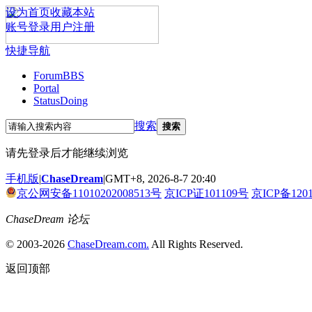
设为首页
收藏本站
账号登录
用户注册
快捷导航
Forum
BBS
Portal
Status
Doing
搜索
搜索
请先登录后才能继续浏览
手机版
|
ChaseDream
|
GMT+8, 2026-8-7 20:40
京公网安备11010202008513号
京ICP证101109号
京ICP备120
ChaseDream 论坛
© 2003-2026
ChaseDream.com.
All Rights Reserved.
返回顶部